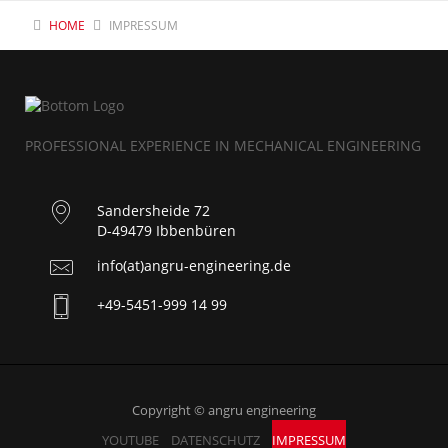
HOME
IMPRESSUM
PROFESSIONAL EXPERIENCE IN MECHANICAL ENGINEERING
Sandersheide 72
D-49479 Ibbenbüren
info(at)angru-engineering.de
+49-5451-999 14 99
Copyright © angru engineering
YOUTUBE
DATENSCHUTZ
IMPRESSUM