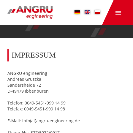
IMPRESSUM
ANGRU engineering
Andreas Gruszka
Sandersheide 72
D-49479 Ibbenbüren
Telefon: 0049-5451-999 14 99
Telefax: 0049-5451-999 14 98
E-Mail: info(at)angru-engineering.de
Steuer-Nr.: 327/5072/0917